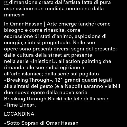
dimensione creata dall'artista fatta di pura
espressione non mediata nemmeno dalla
mimesi»
In Omar Hassan |'Arte emerge (anche) come
bisogno e come rinascita, come
espressione di stati d'animo, esplosione di
energia, sintesi progettuale. Nelle sue
opere sono presenti diversi segni del presente:
dalla cultura della street art presente
nella serie «Iniezioni», all'action painting che
rimanda alle sue radici egiziane e
all'arte islamica; dalla serie sul pugilato
«Breaking Through», 121 grandi quadri legati
alla sintesi del gesto (e a Napoli) saranno visibili
due nuove opere della nuova serie
Breaking Through Black) alle tele della serie
«Time Lines».
LOCANDINA
«Sotto Sopra» di Omar Hassan