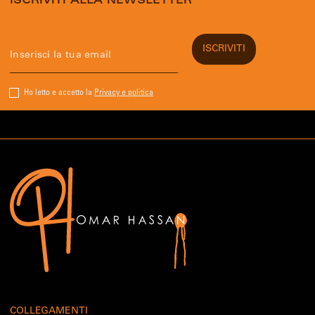
ISCRIVITI ALLA NEWSLETTER
Ho letto e accetto la
Privacy e politica
COLLEGAMENTI