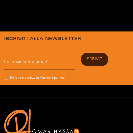
ISCRIVITI ALLA NEWSLETTER
Ho letto e accetto la
Privacy e politica