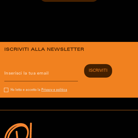
ISCRIVITI ALLA NEWSLETTER
Ho letto e accetto la
Privacy e politica