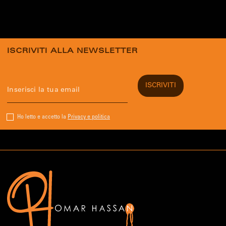
ISCRIVITI ALLA NEWSLETTER
Ho letto e accetto la
Privacy e politica