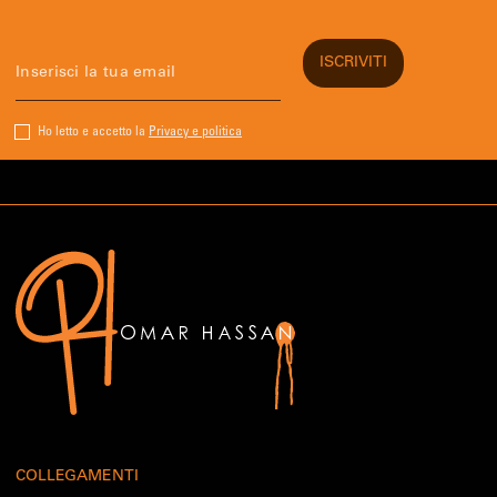
Ho letto e accetto la
Privacy e politica
COLLEGAMENTI