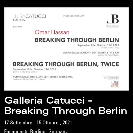
Galleria Catucci -
Breaking Through Berlin
17 Settembre - 15 Ottobre
,
2021
Fasanenstr, Berlino
,
Germany