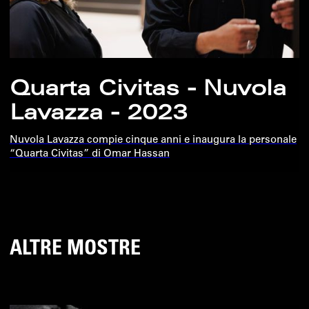
Quarta Civitas - Nuvola
Lavazza - 2023
Nuvola Lavazza compie cinque anni e inaugura la personale
“Quarta Civitas” di Omar Hassan
ALTRE MOSTRE