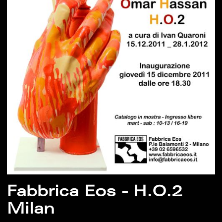
Fabbrica Eos - H.O.2
Milan