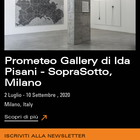
Prometeo Gallery di Ida
Pisani - SopraSotto,
Milano
2 Luglio - 10 Settembre
,
2020
Milano
,
Italy
Scopri di più
ISCRIVITI ALLA NEWSLETTER